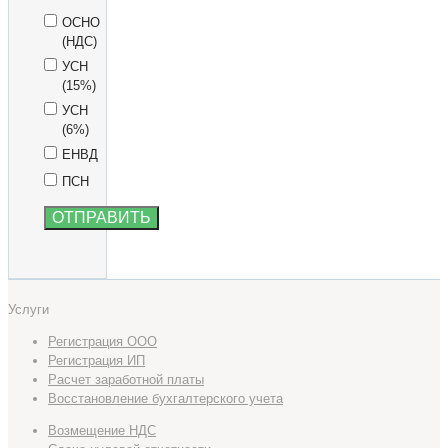
ОСНО
(НДС)
УСН
(15%)
УСН
(6%)
ЕНВД
ПСН
Услуги
Регистрация ООО
Регистрация ИП
Расчет заработной платы
Восстановление бухгалтерского учета
Возмещение НДС