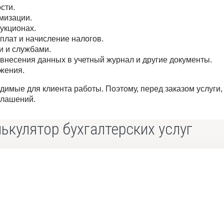
сти.
мизации.
укционах.
рплат и начисление налогов.
и и службами.
внесения данных в учетный журнал и другие документы.
ожения.
одимые для клиента работы. Поэтому, перед заказом услуги,
глашений.
ькулятор бухгалтерских услуг