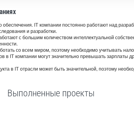
паниях
обеспечения. IT компании постоянно работают над разрабо
сследования и разработки.
 работают с большим количеством интеллектуальной собств
енности.
ботать со всем миром, поэтому необходимо учитывать нало
в в IT компании могут значительно превышать зарплаты др
укта в IT отрасли может быть значительной, поэтому необхо
Выполненные проекты