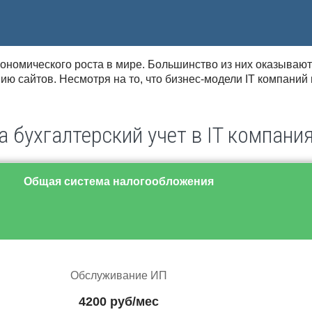
ономического роста в мире. Большинство из них оказывают
ю сайтов. Несмотря на то, что бизнес-модели IT компаний
 бухгалтерский учет в IT компани
Общая система налогообложения
Обслуживание ИП
4200 руб/мес