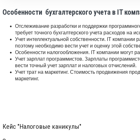
Особенности бухгалтерского учета в IT ком
Отслеживание разработки и поддержки программного 
требует точного бухгалтерского учета расходов на и
Учет интеллектуальной собственности. IT компании
поэтому необходимо вести учет и оценку этой собств
Особенности налогообложения. IT компании могут ра
Учет зарплат программистов. Зарплаты программисто
вести точный учет зарплат и налоговых отчислений.
Учет трат на маркетинг. Стоимость продвижения прод
маркетинг.
Кейс "Налоговые каникулы"