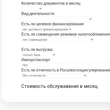
Количество документов в месяц
Вид деятельности
Есть ли целевое финансирование
Есть ли совмещение режимов налогообложени
Есть ли выгрузка
Импорт/экспорт
Есть ли отчетность в Росалкогольрегулировани
Стоимость
Стоимость обслуживания в месяц:
обслуживания
в
месяц