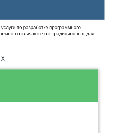
 услуги по разработке программного
 немного отличаются от традиционных, для
ях